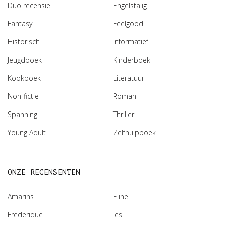
Duo recensie
Engelstalig
Fantasy
Feelgood
Historisch
Informatief
Jeugdboek
Kinderboek
Kookboek
Literatuur
Non-fictie
Roman
Spanning
Thriller
Young Adult
Zelfhulpboek
ONZE RECENSENTEN
Amarins
Eline
Frederique
Ies