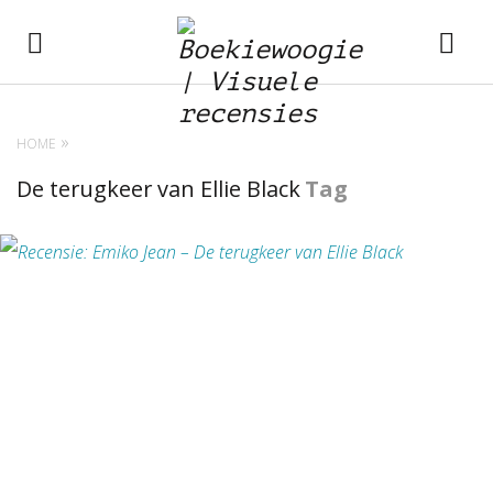
HOME
De terugkeer van Ellie Black
Tag
BEKIJK RECENSIE