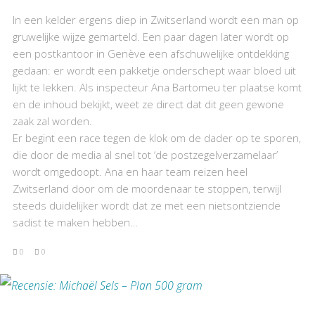
In een kelder ergens diep in Zwitserland wordt een man op
gruwelijke wijze gemarteld. Een paar dagen later wordt op
een postkantoor in Genève een afschuwelijke ontdekking
gedaan: er wordt een pakketje onderschept waar bloed uit
lijkt te lekken. Als inspecteur Ana Bartomeu ter plaatse komt
en de inhoud bekijkt, weet ze direct dat dit geen gewone
zaak zal worden.
Er begint een race tegen de klok om de dader op te sporen,
die door de media al snel tot ‘de postzegelverzamelaar’
wordt omgedoopt. Ana en haar team reizen heel
Zwitserland door om de moordenaar te stoppen, terwijl
steeds duidelijker wordt dat ze met een nietsontziende
sadist te maken hebben…
0
0
BEKIJK RECENSIE