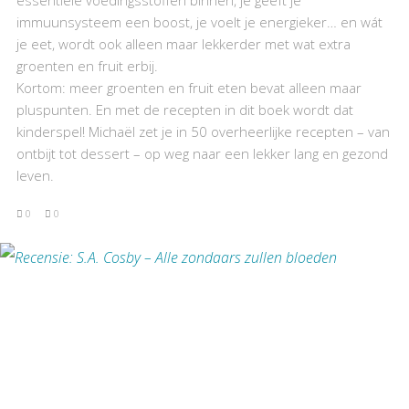
immuunsysteem een boost, je voelt je energieker… en wát
je eet, wordt ook alleen maar lekkerder met wat extra
groenten en fruit erbij.
Kortom: meer groenten en fruit eten bevat alleen maar
pluspunten. En met de recepten in dit boek wordt dat
kinderspel! Michaël zet je in 50 overheerlijke recepten – van
ontbijt tot dessert – op weg naar een lekker lang en gezond
leven.
0
0
BEKIJK RECENSIE