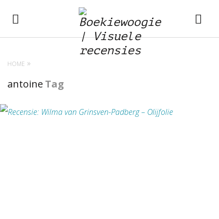
HOME
antoine
Tag
BEKIJK RECENSIE