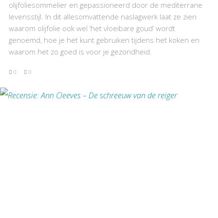
olijfoliesommelier en gepassioneerd door de mediterrane
levensstijl. In dit allesomvattende naslagwerk laat ze zien
waarom olijfolie ook wel ‘het vloeibare goud’ wordt
genoemd, hoe je het kunt gebruiken tijdens het koken en
waarom het zo goed is voor je gezondheid.
0
0
BEKIJK RECENSIE