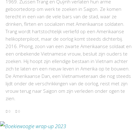
1969. Zussen Trang en Quỳnh verlaten hun arme
geboortedorp om werk te zoeken in Saigon. Ze komen
terecht in een van de vele bars van de stad, waar ze
drinken, flirten en socializen met Amerikaanse soldaten.
Trang wordt hartstochtelijk verliefd op een Amerikaanse
helikopterpiloot, maar de oorlog komt steeds dichterbij.
2016. Phong, zoon van een zwarte Amerikaanse soldaat en
een onbekende Vietnamese vrouw, besluit zijn ouders te
zoeken. Hij hoopt zijn ellendige bestaan in Vietnam achter
zich te laten en een nieuw leven in Amerika op te bouwen.
De Amerikaanse Dan, een Vietnamveteraan die nog steeds
lijdt onder de verschrikkingen van de oorlog, reist met zijn
vrouw terug naar Saigon om zijn verleden onder ogen te
zien.
0
0
BEKIJK RECENSIE