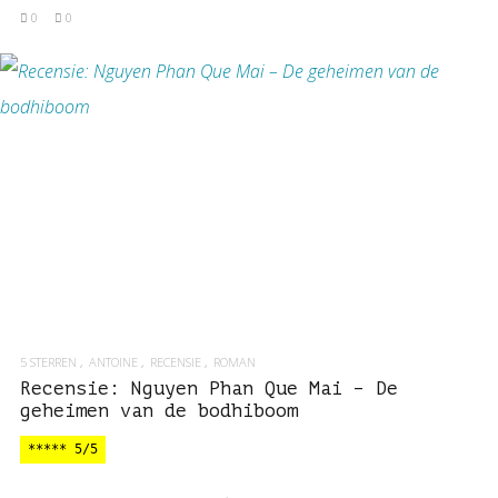
0
0
BEKIJK RECENSIE
5 STERREN
ANTOINE
RECENSIE
ROMAN
Recensie: Nguyen Phan Que Mai – De
geheimen van de bodhiboom
***** 5/5