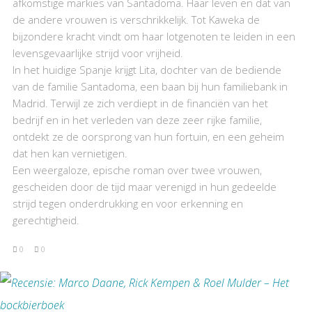
afkomstige markies van Santadoma. Haar leven en dat van
de andere vrouwen is verschrikkelijk. Tot Kaweka de
bijzondere kracht vindt om haar lotgenoten te leiden in een
levensgevaarlijke strijd voor vrijheid.
In het huidige Spanje krijgt Lita, dochter van de bediende
van de familie Santadoma, een baan bij hun familiebank in
Madrid. Terwijl ze zich verdiept in de financiën van het
bedrijf en in het verleden van deze zeer rijke familie,
ontdekt ze de oorsprong van hun fortuin, en een geheim
dat hen kan vernietigen.
Een weergaloze, epische roman over twee vrouwen,
gescheiden door de tijd maar verenigd in hun gedeelde
strijd tegen onderdrukking en voor erkenning en
gerechtigheid.
0
0
BEKIJK RECENSIE