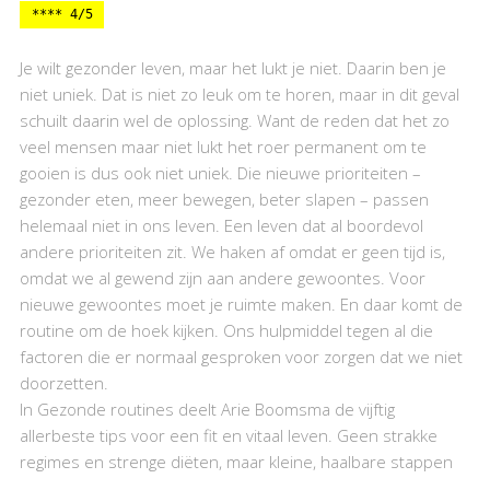
**** 4/5
Je wilt gezonder leven, maar het lukt je niet. Daarin ben je
niet uniek. Dat is niet zo leuk om te horen, maar in dit geval
schuilt daarin wel de oplossing. Want de reden dat het zo
veel mensen maar niet lukt het roer permanent om te
gooien is dus ook niet uniek. Die nieuwe prioriteiten –
gezonder eten, meer bewegen, beter slapen – passen
helemaal niet in ons leven. Een leven dat al boordevol
andere prioriteiten zit. We haken af omdat er geen tijd is,
omdat we al gewend zijn aan andere gewoontes. Voor
nieuwe gewoontes moet je ruimte maken. En daar komt de
routine om de hoek kijken. Ons hulpmiddel tegen al die
factoren die er normaal gesproken voor zorgen dat we niet
doorzetten.
In Gezonde routines deelt Arie Boomsma de vijftig
allerbeste tips voor een fit en vitaal leven. Geen strakke
regimes en strenge diëten, maar kleine, haalbare stappen