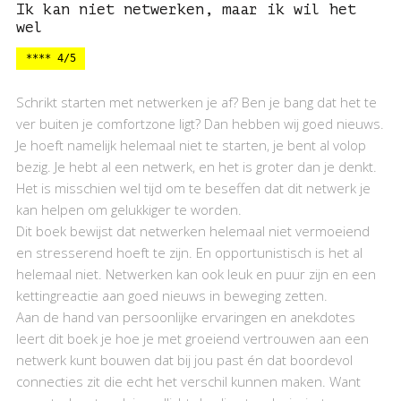
Ik kan niet netwerken, maar ik wil het
wel
**** 4/5
Schrikt starten met netwerken je af? Ben je bang dat het te
ver buiten je comfortzone ligt? Dan hebben wij goed nieuws.
Je hoeft namelijk helemaal niet te starten, je bent al volop
bezig. Je hebt al een netwerk, en het is groter dan je denkt.
Het is misschien wel tijd om te beseffen dat dit netwerk je
kan helpen om gelukkiger te worden.
Dit boek bewijst dat netwerken helemaal niet vermoeiend
en stresserend hoeft te zijn. En opportunistisch is het al
helemaal niet. Netwerken kan ook leuk en puur zijn en een
kettingreactie aan goed nieuws in beweging zetten.
Aan de hand van persoonlijke ervaringen en anekdotes
leert dit boek je hoe je met groeiend vertrouwen aan een
netwerk kunt bouwen dat bij jou past én dat boordevol
connecties zit die echt het verschil kunnen maken. Want