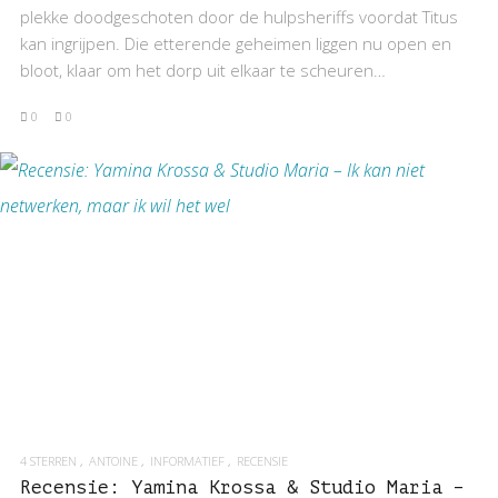
plekke doodgeschoten door de hulpsheriffs voordat Titus
kan ingrijpen. Die etterende geheimen liggen nu open en
bloot, klaar om het dorp uit elkaar te scheuren…
0
0
BEKIJK RECENSIE
4 STERREN
ANTOINE
INFORMATIEF
RECENSIE
Recensie: Yamina Krossa & Studio Maria –