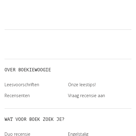
OVER BOEKIEWOOGIE
Leesvoorschriften
Onze leestips!
Recensenten
Vraag recensie aan
WAT VOOR BOEK ZOEK JE?
Duo recensie
Engelstalig